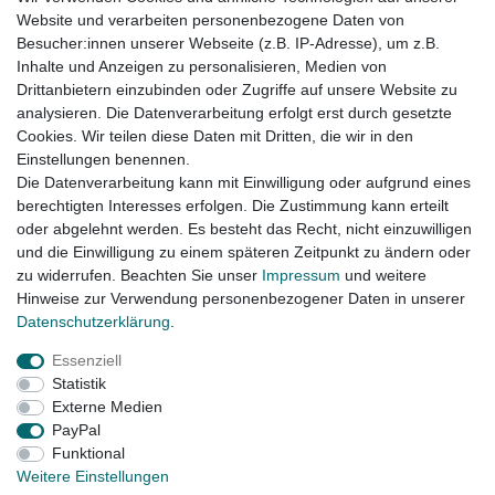
Website und verarbeiten personenbezogene Daten von
Besucher:innen unserer Webseite (z.B. IP-Adresse), um z.B.
Inhalte und Anzeigen zu personalisieren, Medien von
Drittanbietern einzubinden oder Zugriffe auf unsere Website zu
analysieren. Die Datenverarbeitung erfolgt erst durch gesetzte
Cookies. Wir teilen diese Daten mit Dritten, die wir in den
Einstellungen benennen.
Die Datenverarbeitung kann mit Einwilligung oder aufgrund eines
berechtigten Interesses erfolgen. Die Zustimmung kann erteilt
oder abgelehnt werden. Es besteht das Recht, nicht einzuwilligen
und die Einwilligung zu einem späteren Zeitpunkt zu ändern oder
zu widerrufen. Beachten Sie unser
Impressum
und weitere
Hinweise zur Verwendung personenbezogener Daten in unserer
Daten­schutz­erklärung
.
Essenziell
Widerrufs­recht
Widerrufs­formular
Impressum
Statistik
Externe Medien
PayPal
Daten­schutz­erklärung
AGB
Kontakt
Funktional
Weitere Einstellungen