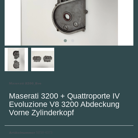
Maserati 3200_Evo
Maserati 3200 + Quattroporte IV
Evoluzione V8 3200 Abdeckung
Vorne Zylinderkopf
Artikelnummer
NEW-4373