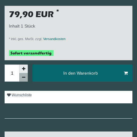
*
79,90 EUR
Inhalt
1
Stück
* inkl. ges. MwSt. zzgl.
Versandkosten
Sofort versandfertig
In den Warenkorb
Wunschliste