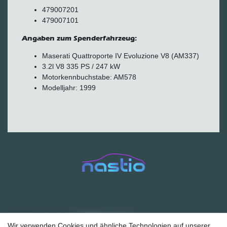
479007201
479007101
Angaben zum Spenderfahrzeug:
Maserati Quattroporte IV Evoluzione V8 (AM337)
3.2l V8 335 PS / 247 kW
Motorkennbuchstabe: AM578
Modelljahr: 1999
Wir verwenden Cookies und ähnliche Technologien auf unserer