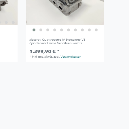
Maserati Quattroporte IV Evoluzione V8
Zylinderkopf Frame Ventiltrieb Rechts
1.399,90 € *
*
inkl. ges. MwSt.
zzgl.
Versandkosten