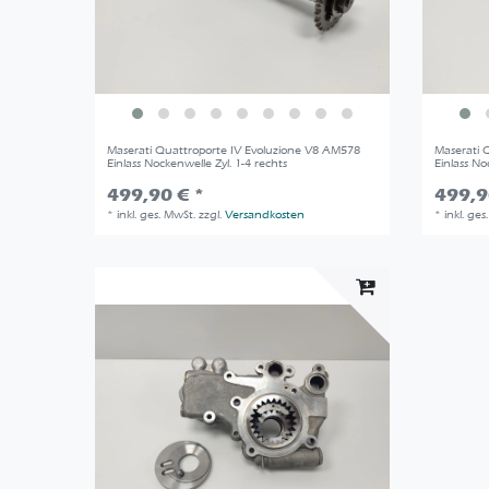
Maserati Quattroporte IV Evoluzione V8 AM578
Maserati 
Einlass Nockenwelle Zyl. 1-4 rechts
Einlass No
499,90 € *
499,9
*
inkl. ges. MwSt.
zzgl.
Versandkosten
*
inkl. ges