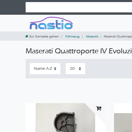
Zur Startseite gehen
Fahrzeug
Maserati
Maserati Quattropo
Maserati Quattroporte IV Evoluz