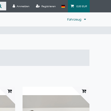
Anmelden
Registrieren
0,00 EUR
Fahrzeug