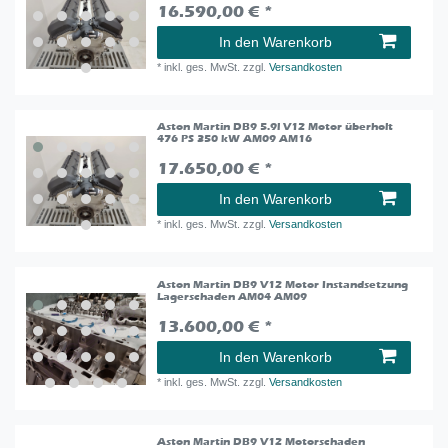
16.590,00 € *
In den Warenkorb
*
inkl. ges. MwSt.
zzgl.
Versandkosten
Aston Martin DB9 5.9l V12 Motor überholt
476 PS 350 kW AM09 AM16
17.650,00 € *
In den Warenkorb
*
inkl. ges. MwSt.
zzgl.
Versandkosten
Aston Martin DB9 V12 Motor Instandsetzung
Lagerschaden AM04 AM09
13.600,00 € *
In den Warenkorb
*
inkl. ges. MwSt.
zzgl.
Versandkosten
Aston Martin DB9 V12 Motorschaden