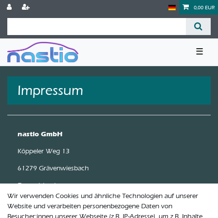
0,00 EUR
☰
Impressum
nastio GmbH
Köppeler Weg 13
61279 Grävenwiesbach
Deutschland
Wir verwenden Cookies und ähnliche Technologien auf unserer
Telefon: +49 (0) 151 289 555 33
Website und verarbeiten personenbezogene Daten von
Besucher:innen unserer Webseite (z.B. IP-Adresse), um z.B. Inhalte