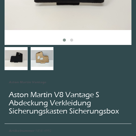
Aston Martin Vantage
Aston Martin V8 Vantage S
Abdeckung Verkleidung
Sicherungskasten Sicherungsbox
NEW-4992
Artikelnummer