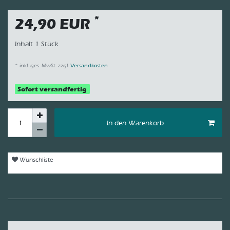
*
24,90 EUR
Inhalt
1
Stück
* inkl. ges. MwSt. zzgl.
Versandkosten
Sofort versandfertig
In den Warenkorb
Wunschliste