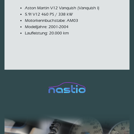
Aston Martin V12 Vanquish (Vanquish I)
5.9l V12 460 PS / 338 kW
Motorkennbuchstabe: AM03
Modelljahre: 2001-2004
Laufleistung: 20.000 km