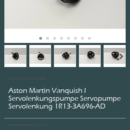
Aston Martin Vanquish
Aston Martin Vanquish I
Servolenkungspumpe Servopumpe
Servolenkung 1R13-3A696-AD
NEW-5730
Artikelnummer