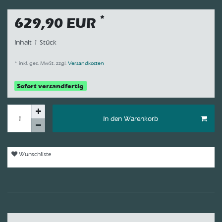
*
629,90 EUR
Inhalt
1
Stück
* inkl. ges. MwSt. zzgl.
Versandkosten
Sofort versandfertig
In den Warenkorb
Wunschliste