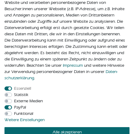
Website und verarbeiten personenbezogene Daten von
Besucher:innen unserer Webseite (z.B. IP-Adresse), um z.B. Inhalte
und Anzeigen zu personalisieren, Medien von Drittanbietern
einzubinden oder Zugriffe auf unsere Website zu analysieren. Die
Datenverarbeitung erfolgt erst durch gesetzte Cookies. Wir teilen
diese Daten mit Dritten, die wir in den Einstellungen benennen.
Die Datenverarbeitung kann mit Einwilligung oder aufgrund eines
berechtigten Interesses erfolgen. Die Zustimmung kann erteilt oder
abgelehnt werden. Es besteht das Recht, nicht einzuwilligen und
die Einwilligung zu einem späteren Zeitpunkt zu ändern oder zu
widerrufen. Beachten Sie unser
Impressum
und weitere Hinweise
zur Verwendung personenbezogener Daten in unserer
Daten­
schutz­erklärung
.
Essenziell
Widerrufs­recht
Widerrufs­formular
Impressum
Statistik
Externe Medien
PayPal
Daten­schutz­erklärung
AGB
Kontakt
Funktional
Weitere Einstellungen
Vertrag widerrufen
Alle akzeptieren